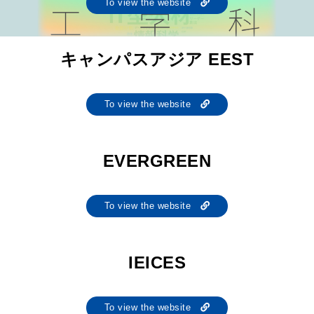
To view the website
キャンパスアジア EEST
To view the website
EVERGREEN
To view the website
IEICES
To view the website