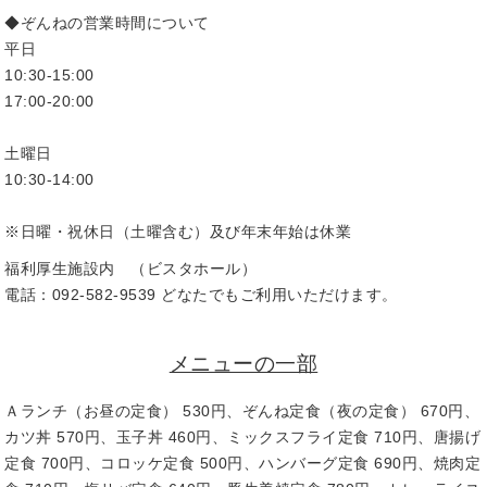
◆ぞんねの営業時間について
平日
10:30-15:00
17:00-20:00
土曜日
10:30-14:00
※日曜・祝休日（土曜含む）及び年末年始は休業
福利厚生施設内 （ビスタホール）
電話：092-582-9539 どなたでもご利用いただけます。
メニューの一部
Ａランチ（お昼の定食） 530円、ぞんね定食（夜の定食） 670円、
カツ丼 570円、玉子丼 460円、ミックスフライ定食 710円、唐揚げ
定食 700円、コロッケ定食 500円、ハンバーグ定食 690円、焼肉定