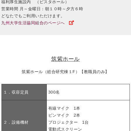
福利厚生施設内 （ビスタホール）
営業時間 月～金曜日：朝１０時～夕方６時
どなたでもご利用いただけます。
九州大学生活協同組合のページへ
筑紫ホール
筑紫ホール（総合研究棟１F）【教職員のみ】
１．収容定員
300名
有線マイク 1本
ピンマイク 2本
２．設備機材
プロジェクター 1台
電動式スクリーン