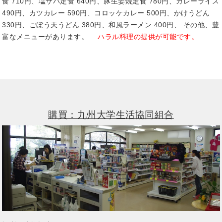
食 710円、塩サバ定食 640円、豚生姜焼定食 780円、カレーライス
490円、カツカレー 590円、コロッケカレー 500円、かけうどん
330円、ごぼう天うどん 380円、和風ラーメン 400円、 その他、豊
富なメニューがあります。
ハラル料理の提供が可能です。
購買：九州大学生活協同組合