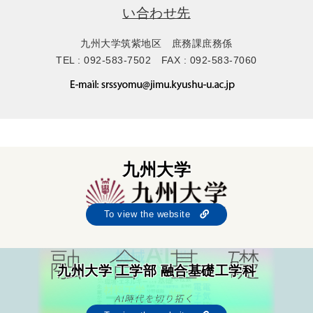
い合わせ先
九州大学筑紫地区 庶務課庶務係
TEL : 092-583-7502 FAX : 092-583-7060
九州大学
To view the website
九州大学 工学部 融合基礎工学科