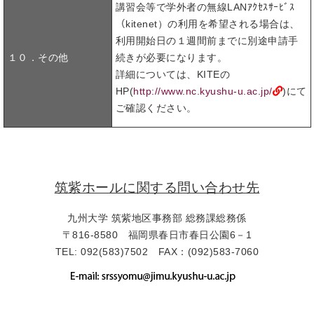
講習会等で学外者の無線LANｱｸｾｽｻｰﾋﾞｽ
（kitenet）の利用を希望される場合は、
利用開始日の１週間前までに別途申請手
１０．その他
続きが必要になります。
詳細については、KITEの
HP(
http://www.nc.kyushu-u.ac.jp/
)にて
ご確認ください。
筑紫ホールに関する問い合わせ先
九州大学 筑紫地区事務部 総務課総務係
〒816-8580 福岡県春日市春日公園6－1
TEL: 092(583)7502 FAX：(092)583-7060