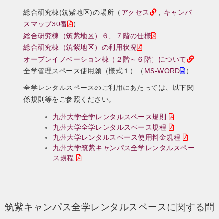
総合研究棟(筑紫地区)の場所（
アクセス
，
キャンパ
スマップ30番
）
総合研究棟（筑紫地区）６、７階の仕様
総合研究棟（筑紫地区）の利用状況
オープンイノベーション棟（２階～６階）について
全学管理スペース使用願（様式１）（
MS-WORD
）
全学レンタルスペースのご利用にあたっては、以下関
係規則等をご参照ください。
九州大学全学レンタルスペース規則
九州大学全学レンタルスペース規程
九州大学レンタルスペース使用料金規程
九州大学筑紫キャンパス全学レンタルスペー
ス規程
筑紫キャンパス全学レンタルスペースに関する問