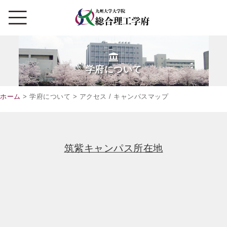
学府について
ホーム
> 学府について > アクセス / キャンパスマップ
筑紫キャンパス所在地