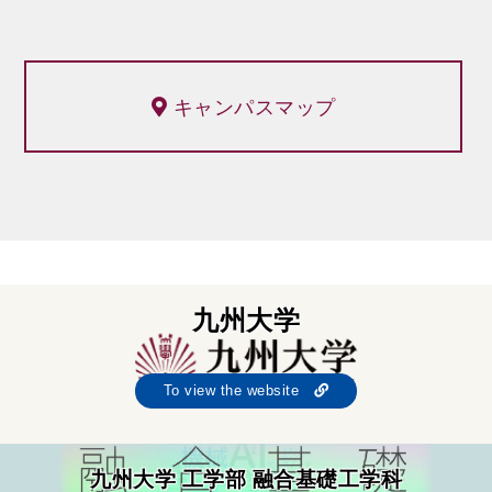
キャンパスマップ
九州大学
To view the website
九州大学 工学部 融合基礎工学科