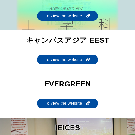
To view the website
キャンパスアジア EEST
To view the website
EVERGREEN
To view the website
IEICES