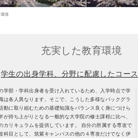
育環境
充実した教育環境
学生の出身学科、分野に配慮したコー
の学部・学科出身者を受け入れているため、入学時点で学
識は各人異なります。そこで、こうした多様なバックグラ
活動に取り組むための基礎知識をバランス良く身につけら
半が持ち上がりとなる一般的な大学院の修士課程に比べ、
のカリキュラムを提供しています。 自分の所属する専攻で
攻科目として、筑紫キャンパスの他の４専攻だけでなく伊