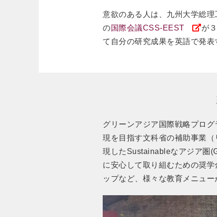
意欲のある人は、九州大学総理
の
国際会議CSS-EEST
が
て自分の研究成果を英語で発表
グリーンアジア国際戦略プログラム（い
現を目指す文科省の補助事業（
現したSustainableなアジ
に安心して取り組むための奨学
ップなど、様々な教育メニュー