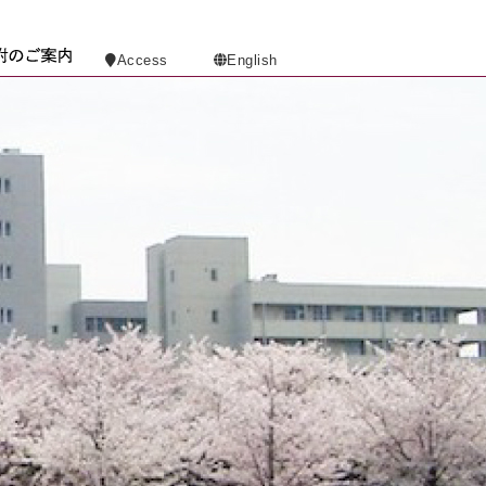
Access
English