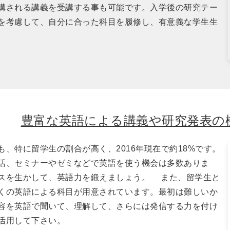
講される講義を受講する事も可能です。入学後の研究テー
を考慮して、自分に合った科目を履修し、有意義な学生生
豊富な英語による講義や研究発表の
、特に留学生の割合が高く、2016年現在で約18%です。
活、セミナーやゼミなどで英語を使う機会は多数ありま
スを生かして、英語力を鍛えましょう。 また、留学生と
くの英語による科目が用意されています。最初は難しいか
容を英語で聞いて、理解して、さらには発信する力を付け
活用して下さい。