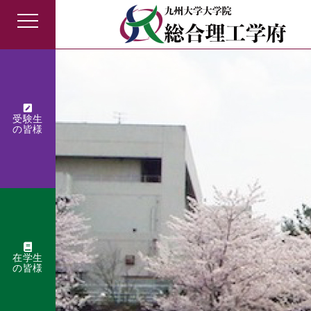
受験生
の皆様
在学生
の皆様