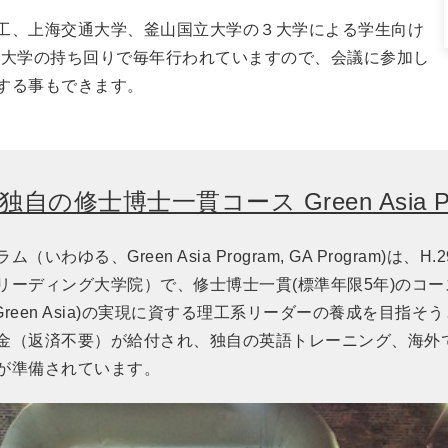
工、上海交通大学、釜山国立大学の３大学による学生向け
３大学の持ち回りで毎年行われていますので、会議に参加し
する事もできます。
独自の修士博士一貫コース Green Asia Pr
わゆる、Green Asia Program, GA Program)
リーディング大学院）で、修士博士一貫(標準年限5年)のコ
ア圏(Green Asia)の実現に資する理工系リーダーの養成を
金（返済不要）が給付され、独自の英語トレーニング、海外
が準備されています。