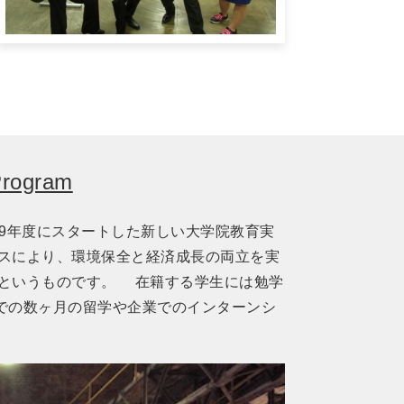
ogram
は、H.29年度にスタートした新しい大学院教育実
ースにより、環境保全と経済成長の両立を実
目指そうというものです。 在籍する学生には勉学
での数ヶ月の留学や企業でのインターンシ