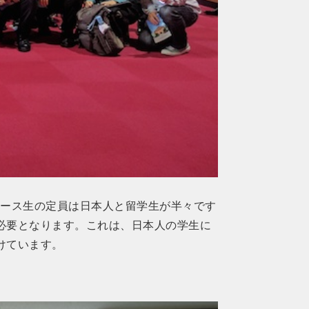
コース生の定員は日本人と留学生が半々です
必要となります。これは、日本人の学生に
けています。