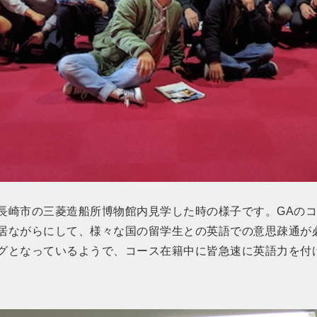
長崎市の三菱造船所博物館内見学した時の様子です。GAの
居ながらにして、様々な国の留学生との英語での意思疎通が
グとなっているようで、コース在籍中に皆急速に英語力を付