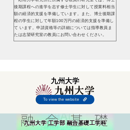
後期課程への進学を志す修士学生に対して授業料相当
額の経済的支援を準備しています。また、博士後期課
程の学生に対して年額100万円の経済的支援を準備し
て います。申請資格等の詳細については指導教員ま
たは志望研究室の教員にお問い合わせください。
九州大学
To view the website
九州大学 工学部 融合基礎工学科