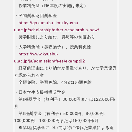
授業料免除（R6年度の実施は未定）
・民間奨学財団奨学金
https://gakumubu.jimu.kyushu-
u.ac.jp/scholarship/other-scholarship-new/
奨学財団により給付、貸与等の制度あり
・入学料免除（徴収猶予）、授業料免除
https://www.kyushu-
u.ac.jp/ja/admission/fees/exempt02
経済的理由により納付が困難であり、かつ学業優秀
と認められる者
全額免除、半額免除、4分の1の額免除
・日本学生支援機構奨学金
第Ⅰ種奨学金（無利子）80,000円または122,000円/
月
第Ⅱ種奨学金（有利子）50,000円、80,000円、
100,000円、130,000円または150,000円/月
※第Ⅰ種奨学金については特に優れた業績による返