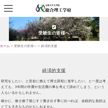
受験生の皆様へ
ホーム
> 受験生の皆様へ > 経済的支援
経済的支援
研究をしたい、と意欲に燃えて博士課程に進学したい、と一度は考
えても、3年間の学費や生活費の事を考えて諦めてしまう、という
人もいるかもしれません。
確かに、修士修了後にすぐ働き出す事に比べれば、金銭的な負担は
とても大きなものかもしれません。