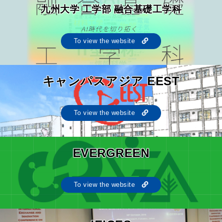
九州大学 工学部 融合基礎工学科
To view the website
キャンパスアジア EEST
To view the website
EVERGREEN
To view the website