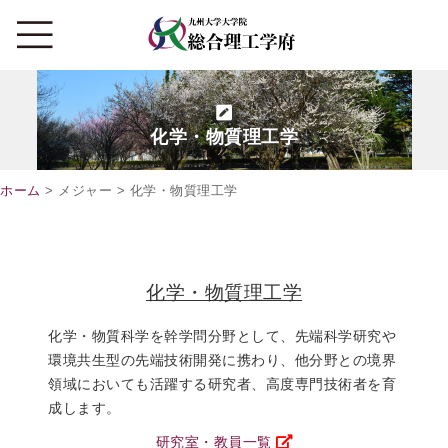
化学・物質理工学
ホーム
> メジャー > 化学・物質理工学
化学・物質理工学
化学・物質科学を幹学問分野として、先端科学研究や
環境共生型の先端技術開発に携わり、他分野との境界
領域においても活躍する研究者、高度専門技術者を育
成します。
研究室・教員一覧