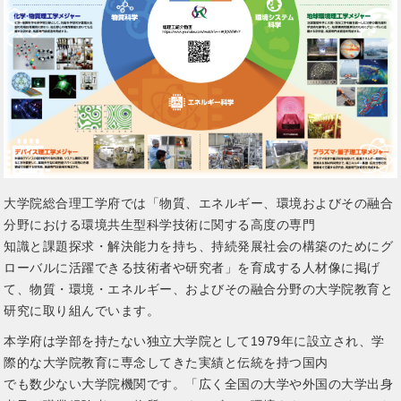
大学院総合理工学府では「物質、エネルギー、環境およびその融合
分野における環境共生型科学技術に関する高度の専門
知識と課題探求・解決能力を持ち、持続発展社会の構築のためにグ
ローバルに活躍できる技術者や研究者」を育成する人材像に掲げ
て、物質・環境・エネルギー、およびその融合分野の大学院教育と
研究に取り組んでいます。
本学府は学部を持たない独立大学院として1979年に設立され、学
際的な大学院教育に専念してきた実績と伝統を持つ国内
でも数少ない大学院機関です。「広く全国の大学や外国の大学出身