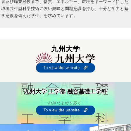
者及び職業経験者で、物質、エネルギー、環境をキーワードにした
環境共生型科学技術に強い興味と問題意識を持ち、十分な学力と勉
学意欲を備えた学生」を求めています。
九州大学
To view the website
九州大学 工学部 融合基礎工学科
To view the website