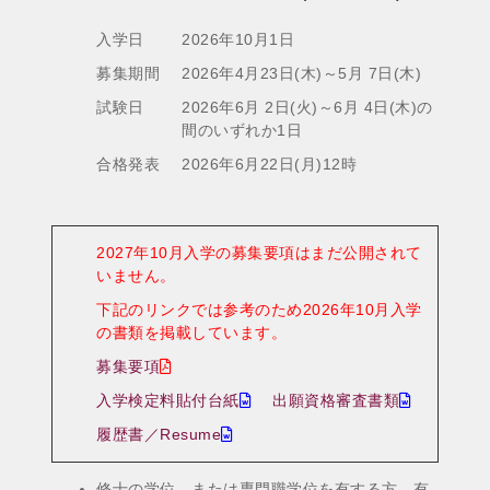
入学日
2026年10月1日
募集期間
2026年4月23日(木)～5月 7日(木)
試験日
2026年6月 2日(火)～6月 4日(木)の
間のいずれか1日
合格発表
2026年6月22日(月)12時
2027年10月入学の募集要項はまだ公開されて
いません。
下記のリンクでは参考のため2026年10月入学
の書類を掲載しています。
募集要項
入学検定料貼付台紙
出願資格審査書類
履歴書／Resume
修士の学位，または専門職学位を有する方、有