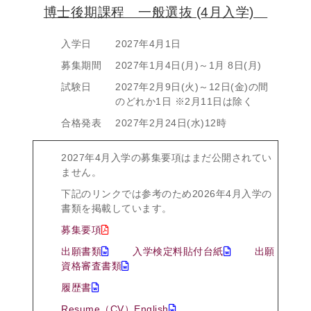
博士後期課程 一般選抜 (4月入学)
入学日
2027年4月1日
募集期間
2027年1月4日(月)～1月 8日(月)
試験日
2027年2月9日(火)～12日(金)の間
のどれか1日 ※2月11日は除く
合格発表
2027年2月24日(水)12時
2027年4月入学の募集要項はまだ公開されてい
ません。
下記のリンクでは参考のため2026年4月入学の
書類を掲載しています。
募集要項
出願書類
入学検定料貼付台紙
出願
資格審査書類
履歴書
Resume（CV）English