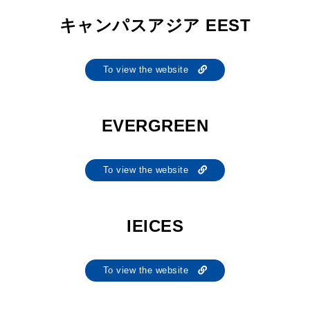
キャンパスアジア EEST
To view the website
EVERGREEN
To view the website
IEICES
To view the website