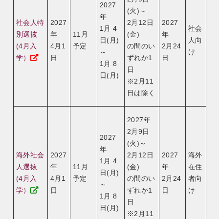
2027
(火)～
年
社会人特
2027
2月12日
2027
1月 4
社会
別選抜
年
11月
(金)
年
日(月)
人向
(4月入
4月1
予定
の間のい
2月24
～
け
学）
日
ずれか1
日
1月 8
日
日(月)
※2月11
日は除く
2027年
2月9日
2027
(火)～
年
海外社会
2027
2月12日
2027
海外
1月 4
人選抜
年
11月
(金)
年
在住
日(月)
(4月入
4月1
予定
の間のい
2月24
者向
～
学）
日
ずれか1
日
け
1月 8
日
日(月)
※2月11