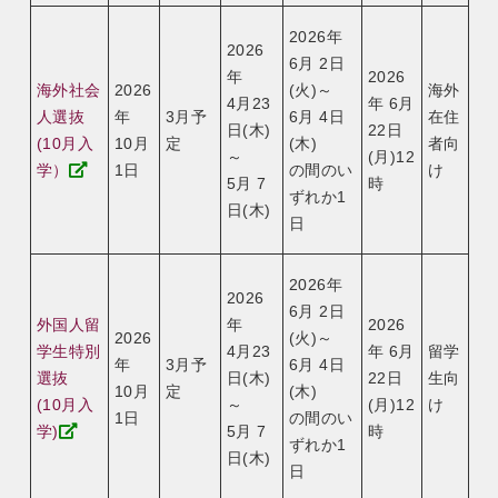
2026年
2026
6月 2日
年
2026
海外社会
2026
(火)～
海外
4月23
年 6月
人選抜
年
3月予
6月 4日
在住
日(木)
22日
(10月入
10月
定
(木)
者向
～
(月)12
学）
1日
の間のい
け
5月 7
時
ずれか1
日(木)
日
2026年
2026
6月 2日
外国人留
年
2026
2026
(火)～
学生特別
4月23
年 6月
留学
年
3月予
6月 4日
選抜
日(木)
22日
生向
10月
定
(木)
(10月入
～
(月)12
け
1日
の間のい
学)
5月 7
時
ずれか1
日(木)
日