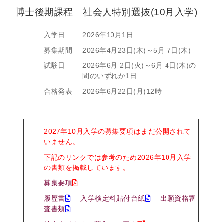
博士後期課程 社会人特別選抜(10月入学)
入学日
2026年10月1日
募集期間
2026年4月23日(木)～5月 7日(木)
試験日
2026年6月 2日(火)～6月 4日(木)の
間のいずれか1日
合格発表
2026年6月22日(月)12時
2027年10月入学の募集要項はまだ公開されて
いません。
下記のリンクでは参考のため2026年10月入学
の書類を掲載しています。
募集要項
履歴書
入学検定料貼付台紙
出願資格審
査書類