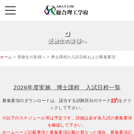
受験生の皆様へ
ホーム
> 受験生の皆様へ > 博士課程の入試日程および募集要項
2026年度実施 博士課程 入試日程一覧
募集要項のダウンロードは、該当する試験区分のマーク[
]をクリ
ックして下さい。
※以下のスケジュール等は予定です。詳細は必ず各入試の募集要項
を確認して下さい。
ホームページ記載事項と募集要項記載が異なった場合、募集要項記