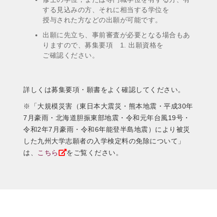
する見込みの方、それに相当する学位を
授与された方などの出願が可能です。
出願に先立ち、事前審査が必要となる場合もあ
りますので、募集要項 1. 出願資格を
ご確認ください。
詳しくは募集要項・願書をよく確認してください。
※「大規模災害（東日本大震災・熊本地震・平成30年
7月豪雨・北海道胆振東部地震・令和元年台風19号・
令和2年7月豪雨・令和6年能登半島地震）により被災
した九州大学志願者の入学検定料の免除について」
は、
こちら
をご覧ください。