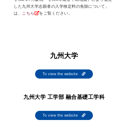
した九州大学志願者の入学検定料の免除について」
は、
こちら
をご覧ください。
九州大学
To view the website
九州大学 工学部 融合基礎工学科
To view the website