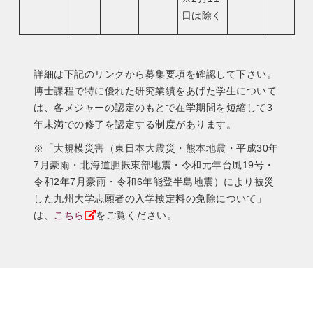
日は除く
詳細は下記のリンクから募集要項を確認して下さい。
博士課程で特に優れた研究業績をあげた学生について
は、各メジャーの認定のもとで在学期間を短縮して3
年未満での修了を認定する制度があります。
※「大規模災害（東日本大震災・熊本地震・平成30年
7月豪雨・北海道胆振東部地震・令和元年台風19号・
令和2年7月豪雨・令和6年能登半島地震）により被災
した九州大学志願者の入学検定料の免除について」
は、
こちら
をご覧ください。