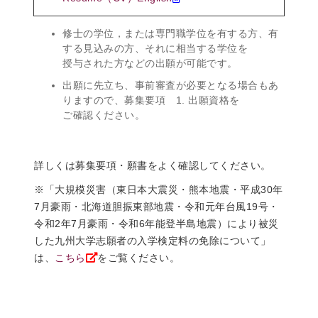
修士の学位，または専門職学位を有する方、有
する見込みの方、それに相当する学位を
授与された方などの出願が可能です。
出願に先立ち、事前審査が必要となる場合もあ
りますので、募集要項 1. 出願資格を
ご確認ください。
詳しくは募集要項・願書をよく確認してください。
※「大規模災害（東日本大震災・熊本地震・平成30年
7月豪雨・北海道胆振東部地震・令和元年台風19号・
令和2年7月豪雨・令和6年能登半島地震）により被災
した九州大学志願者の入学検定料の免除について」
は、
こちら
をご覧ください。