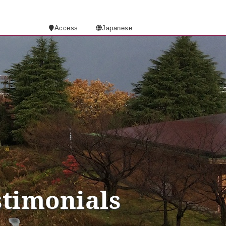
Access
Japanese
stimonials