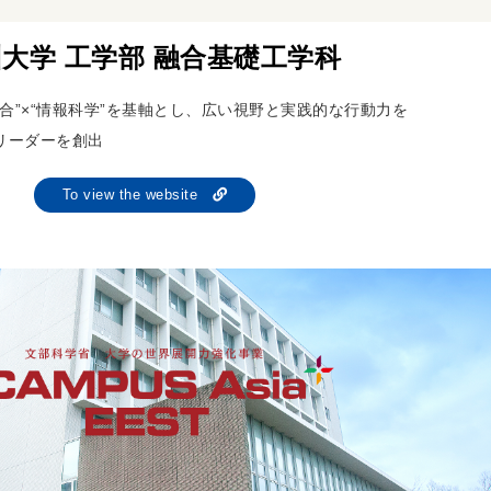
大学 工学部 融合基礎工学科
合”×“情報科学”を基軸とし、広い視野と実践的な行動力を
リーダーを創出
To view the website