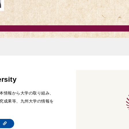
rsity
本情報から大学の取り組み、
究成果等、九州大学の情報を
te