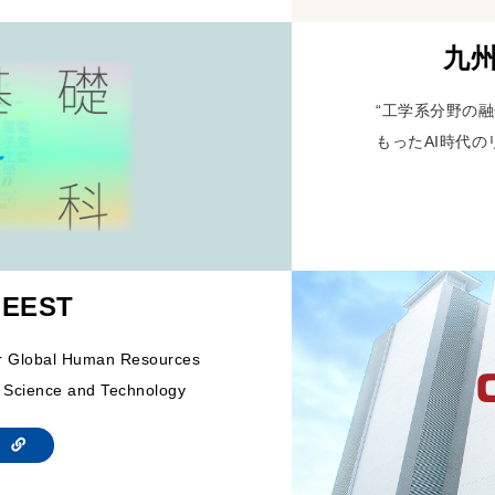
九州
“工学系分野の融
もったAI時代の
 EEST
or Global Human Resources
 Science and Technology
te