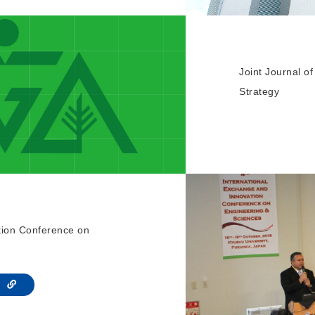
Joint Journal 
Strategy
tion Conference on
te