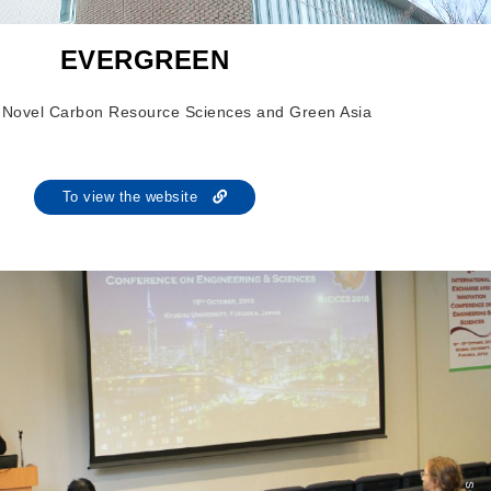
EVERGREEN
of Novel Carbon Resource Sciences and Green Asia
To view the website