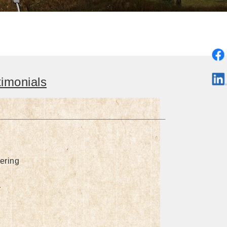
imonials
ering