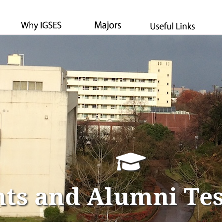
ts and Alumni Te