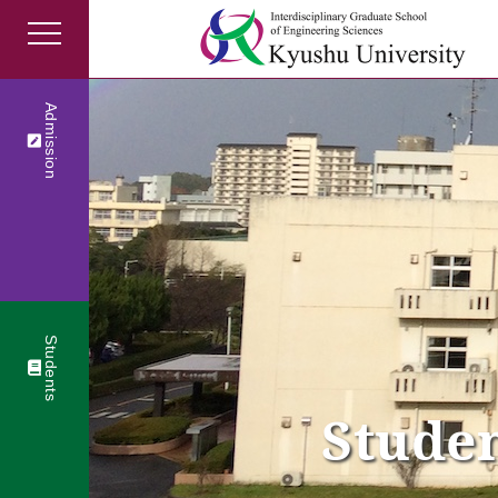
Admission
Students
Studen