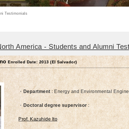
ni Testimonials
orth America - Students and Alumni Test
ino
Enrolled Date: 2013 (El Salvador)
・
Department
: Energy and Environmental Engine
・
Doctoral degree supervisor
:
Prof. Kazuhide Ito