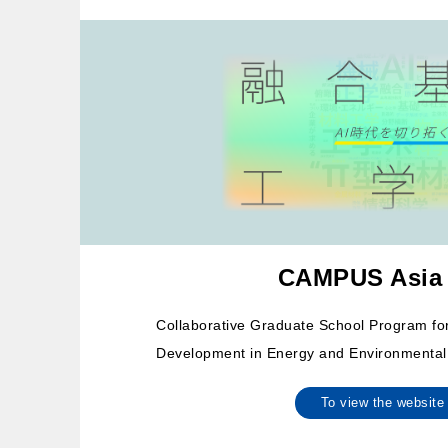
CAMPUS Asia
Collaborative Graduate School Program f
Development in Energy and Environmental
To view the websi