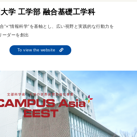
大学 工学部 融合基礎工学科
合”×“情報科学”を基軸とし、広い視野と実践的な行動力を
リーダーを創出
To view the website