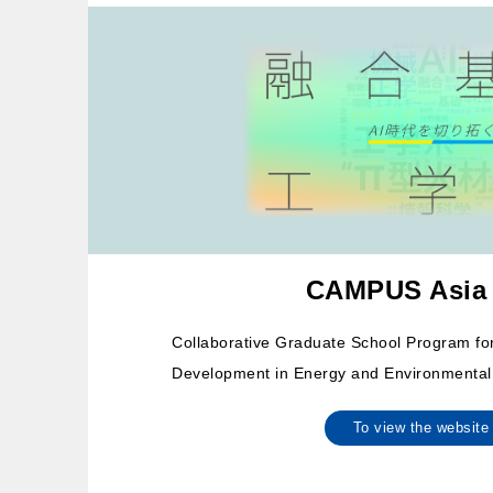
CAMPUS Asia
Collaborative Graduate School Program f
Development in Energy and Environmental
To view the websi