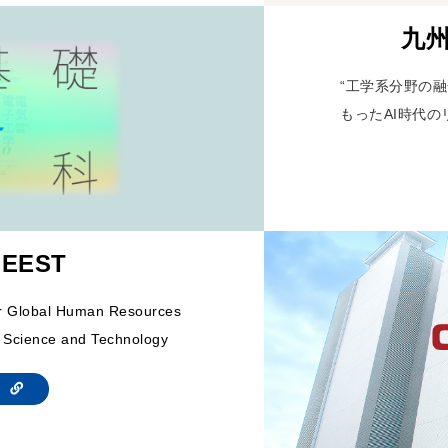
九州
“工学系分野の融
もったAI時代の
 EEST
or Global Human Resources
 Science and Technology
te