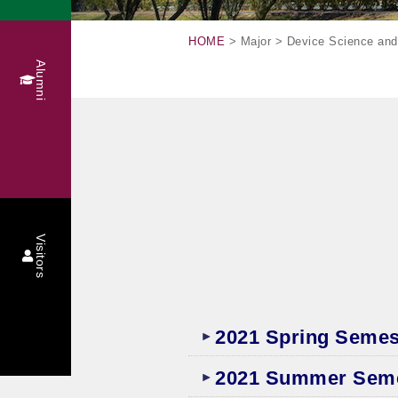
HOME
> Major > Device Science and
Alumni
Visitors
2021 Spring Semes
2021 Summer Sem