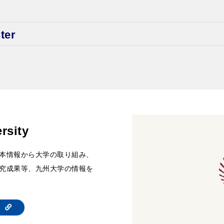
ter
rsity
本情報から大学の取り組み、
究成果等、九州大学の情報を
te