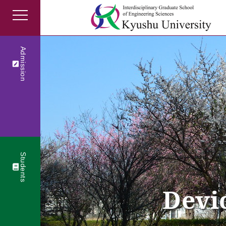
Admission
Students
Devi