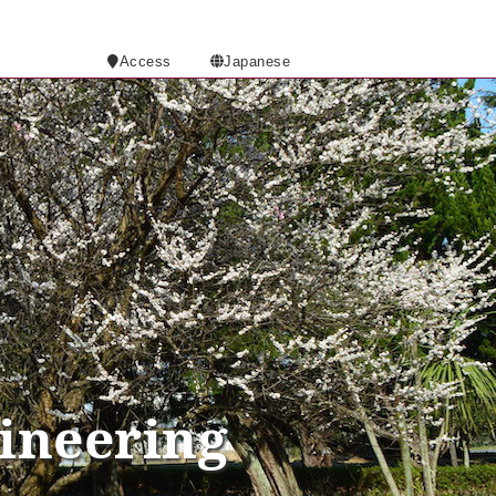
Access
Japanese
ineering