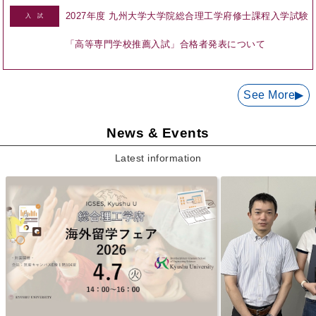
2027年度 九州大学大学院総合理工学府修士課程入学試験
入 試
「高等専門学校推薦入試」合格者発表について
See More▶︎
News & Events
Latest information