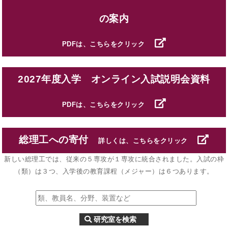
の案内
PDFは、こちらをクリック
2027年度入学 オンライン入試説明会資料
PDFは、こちらをクリック
総理工への寄付
詳しくは、こちらをクリック
新しい総理工では、従来の５専攻が１専攻に統合されました。入試の枠
（類）は３つ、入学後の教育課程（メジャー）は６つあります。