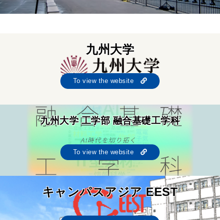
九州大学
To view the website
九州大学 工学部 融合基礎工学科
To view the website
キャンパスアジア EEST