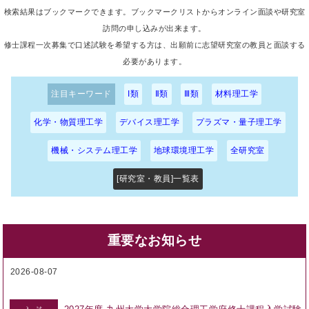
検索結果はブックマークできます。ブックマークリストからオンライン面談や研究室
訪問の申し込みが出来ます。
修士課程一次募集で口述試験を希望する方は、出願前に志望研究室の教員と面談する
必要があります。
注目キーワード
I類
Ⅱ類
Ⅲ類
材料理工学
化学・物質理工学
デバイス理工学
プラズマ・量子理工学
機械・システム理工学
地球環境理工学
全研究室
[研究室・教員]一覧表
重要なお知らせ
2026-08-07