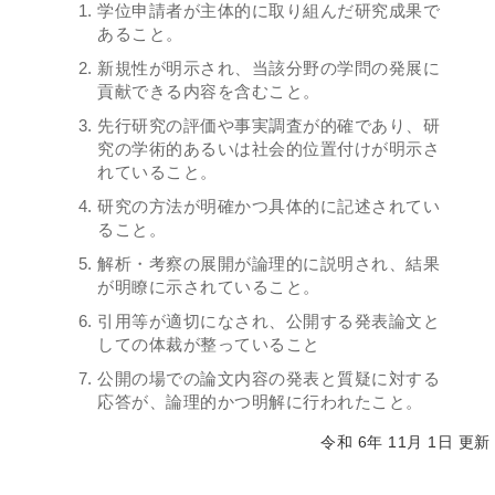
学位申請者が主体的に取り組んだ研究成果で
あること。
新規性が明示され、当該分野の学問の発展に
貢献できる内容を含むこと。
先行研究の評価や事実調査が的確であり、研
究の学術的あるいは社会的位置付けが明示さ
れていること。
研究の方法が明確かつ具体的に記述されてい
ること。
解析・考察の展開が論理的に説明され、結果
が明瞭に示されていること。
引用等が適切になされ、公開する発表論文と
しての体裁が整っていること
公開の場での論文内容の発表と質疑に対する
応答が、論理的かつ明解に行われたこと。
令和 6年 11月 1日 更新