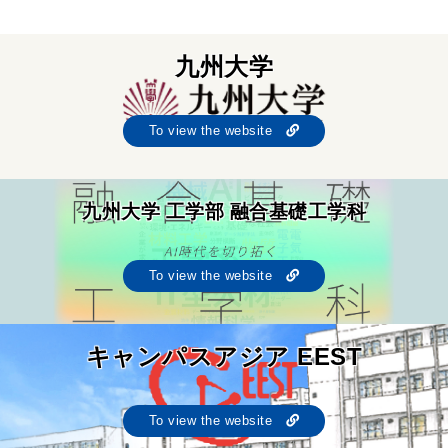
九州大学
To view the website
九州大学 工学部 融合基礎工学科
To view the website
キャンパスアジア EEST
To view the website