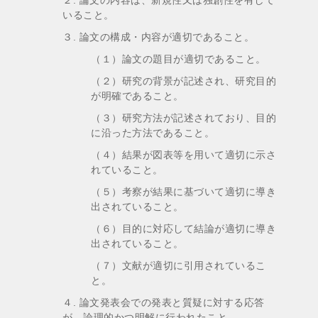
２. 論文の内容は、新規性又は独創性を有して
いること。
３. 論文の構成・内容が適切であること。
（１）論文の題目が適切であること。
（２）研究の背景が記述され、研究目的
が明確であること。
（３）研究方法が記述されており、目的
に沿った方法であること。
（４）結果が図表等を用いて適切に示さ
れていること。
（５）考察が結果に基づいて適切に導き
出されていること。
（６）目的に対応して結論が適切に導き
出されていること。
（７）文献が適切に引用されているこ
と。
４. 論文発表会での発表と質疑に対する応答
が、論理的かつ明解に行われたこと。