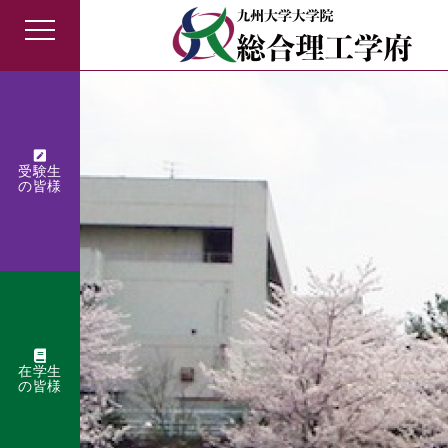
受験生
の皆様
在学生
の皆様