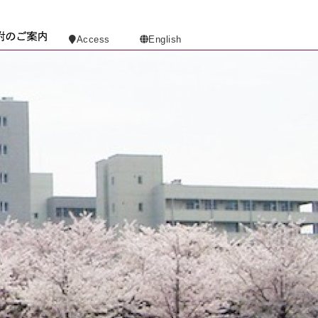
Access
English