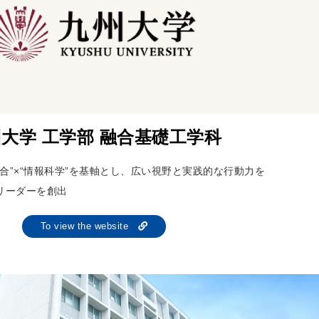
大学 工学部 融合基礎工学科
合”×“情報科学”を基軸とし、広い視野と実践的な行動力を
リーダーを創出
To view the website