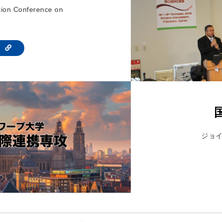
tion Conference on
te
ジョ