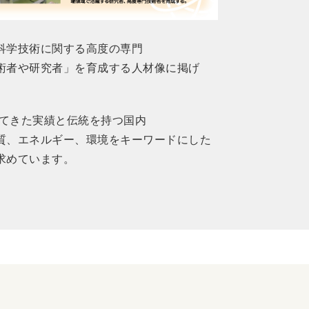
科学技術に関する高度の専門
術者や研究者」を育成する人材像に掲げ
。
してきた実績と伝統を持つ国内
質、エネルギー、環境をキーワードにした
求めています。