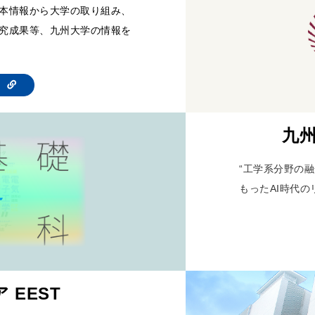
本情報から大学の取り組み、
究成果等、九州大学の情報を
te
九州
“工学系分野の融
もったAI時代の
 EEST