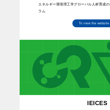
エネルギー環境理工学グローバル人材育成の
ラム
To view the websi
IEICES