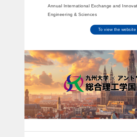
Annual International Exchange and Innova
Engineering & Sciences
To view the websi