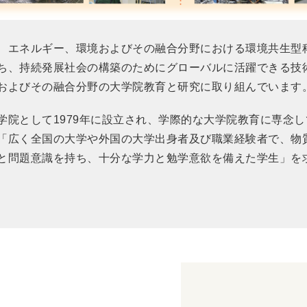
、エネルギー、環境およびその融合分野における環境共生型
ち、持続発展社会の構築のためにグローバルに活躍できる技
およびその融合分野の大学院教育と研究に取り組んでいます
学院として1979年に設立され、学際的な大学院教育に専念
「広く全国の大学や外国の大学出身者及び職業経験者で、物
と問題意識を持ち、十分な学力と勉学意欲を備えた学生」を