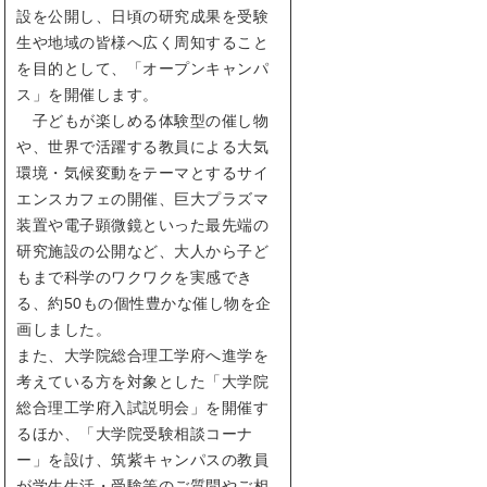
設を公開し、日頃の研究成果を受験
生や地域の皆様へ広く周知すること
を目的として、「オープンキャンパ
ス」を開催します。
子どもが楽しめる体験型の催し物
や、世界で活躍する教員による大気
環境・気候変動をテーマとするサイ
エンスカフェの開催、巨大プラズマ
装置や電子顕微鏡といった最先端の
研究施設の公開など、大人から子ど
もまで科学のワクワクを実感でき
る、約50もの個性豊かな催し物を企
画しました。
また、大学院総合理工学府へ進学を
考えている方を対象とした「大学院
総合理工学府入試説明会」を開催す
るほか、「大学院受験相談コーナ
ー」を設け、筑紫キャンパスの教員
が学生生活・受験等のご質問やご相