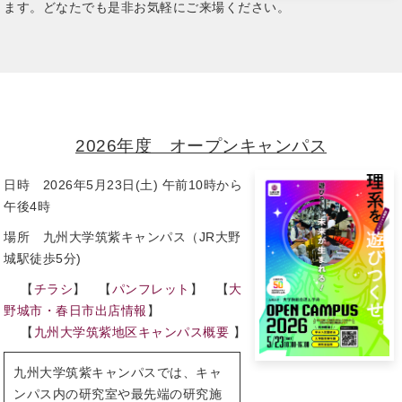
ます。どなたでも是非お気軽にご来場ください。
2026年度 オープンキャンパス
日時 2026年5月23日(土) 午前10時から
午後4時
場所 九州大学筑紫キャンパス（JR大野
城駅徒歩5分)
【
チラシ
】 【
パンフレット
】 【
大
野城市・春日市出店情報
】
【
九州大学筑紫地区キャンパス概要
】
九州大学筑紫キャンパスでは、キャ
ンパス内の研究室や最先端の研究施