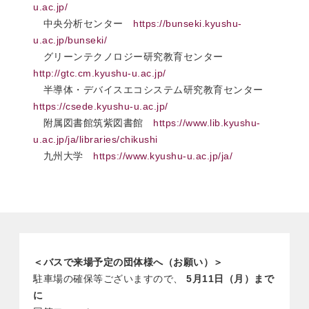
u.ac.jp/
中央分析センター
https://bunseki.kyushu-
u.ac.jp/bunseki/
グリーンテクノロジー研究教育センター
http://gtc.cm.kyushu-u.ac.jp/
半導体・デバイスエコシステム研究教育センター
https://csede.kyushu-u.ac.jp/
附属図書館筑紫図書館
https://www.lib.kyushu-
u.ac.jp/ja/libraries/chikushi
九州大学
https://www.kyushu-u.ac.jp/ja/
＜バスで来場予定の団体様へ（お願い）＞
駐車場の確保等ございますので、
5月11日（月）まで
に