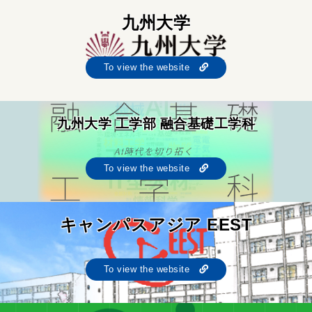
九州大学
To view the website
九州大学 工学部 融合基礎工学科
To view the website
キャンパスアジア EEST
To view the website