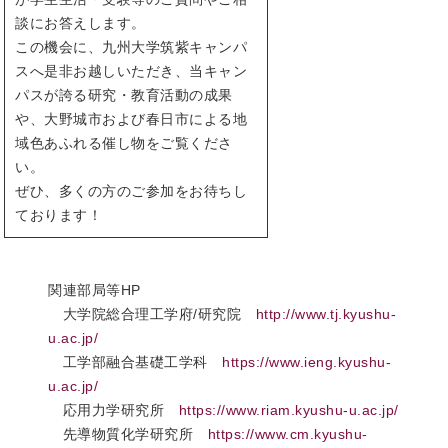
談にお答えします。
この機会に、九州大学筑紫キャンパ
スへ是非お越しいただき、当キャン
パスが誇る研究・教育活動の成果
や、大野城市および春日市による地
域色あふれる催し物をご覧くださ
い。
ぜひ、多くの方のご参加をお待ちし
ております！
関連部局等HP
大学院総合理工学府/研究院
http://www.tj.kyushu-
u.ac.jp/
工学部融合基礎工学科
https://www.ieng.kyushu-
u.ac.jp/
応用力学研究所
https://www.riam.kyushu-u.ac.jp/
先導物質化学研究所
https://www.cm.kyushu-