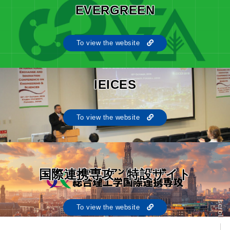
EVERGREEN
To view the website
IEICES
To view the website
国際連携専攻 特設サイト
scroll
To view the website