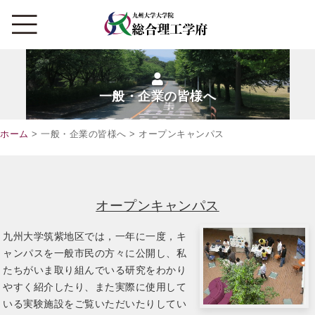
一般・企業の皆様へ
ホーム
> 一般・企業の皆様へ > オープンキャンパス
オープンキャンパス
九州大学筑紫地区では，一年に一度，キ
ャンパスを一般市民の方々に公開し、私
たちがいま取り組んでいる研究をわかり
やすく紹介したり、また実際に使用して
いる実験施設をご覧いただいたりしてい