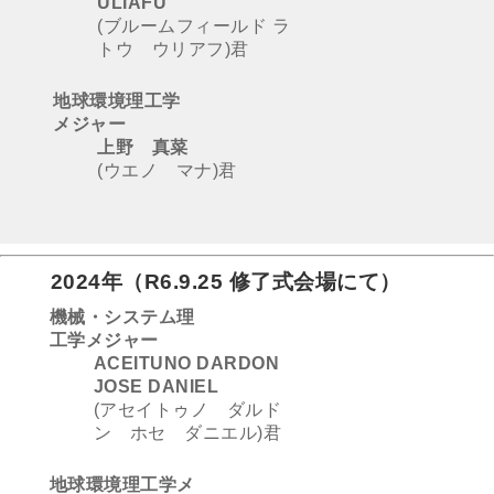
ULIAFU
(ブルームフィールド ラ
トウ ウリアフ)君
地球環境理工学
メジャー
上野 真菜
(ウエノ マナ)君
2024年
（
R6.9.25 修了式会場にて
）
機械・システム理
工学メジャー
ACEITUNO DARDON
JOSE DANIEL
(アセイトゥノ ダルド
ン ホセ ダニエル)君
地球環境理工学メ