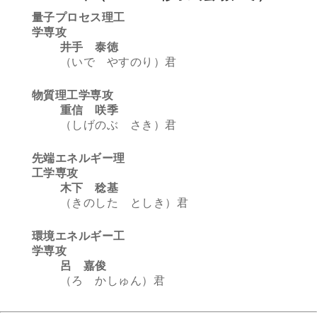
量子プロセス理工
学専攻
井手 泰徳
（いで やすのり）君
物質理工学専攻
重信 咲季
（しげのぶ さき）君
先端エネルギー理
工学専攻
木下 稔基
（きのした としき）君
環境エネルギー工
学専攻
呂 嘉俊
（ろ かしゅん）君