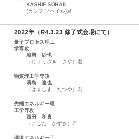
KASHIF SOHAIL
(カシフ ソヘイル)君
2022年（R4.3.23 修了式会場にて）
量子プロセス理工
学専攻
城﨑 紗也
（じょうざき さや）君
物質理工学専攻
濱島 達也
（はましま たつや）君
先端エネルギー理
工学専攻
西田 和貴
（にしだ かずき）君
環境エネルギー工