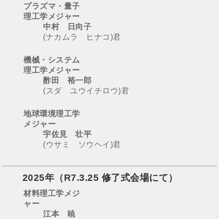
プラズマ・量子
理工学メジャー
中村 日向子
(ナカムラ ヒナコ)君
機械・システム
理工学メジャー
酢田 裕一郎
(スダ ユウイチロウ)君
地球環境理工学
メジャー
宇佐見 壮平
(ウサミ ソウヘイ)君
2025年
（
R7.3.25 修了式会場にて
）
材料理工学メジ
ャー
江本 暁