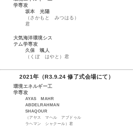
学専攻
坂本 光陽
（さかもと みつはる）
君
大気海洋環境シス
テム学専攻
久保 颯人
（くぼ はやと）君
2021年（R3.9.24 修了式会場にて）
環境エネルギー工
学専攻
AYAS MAHR
ABDELRAHMAN
SHAQOUR
（アヤス マヘル アブドゥル
ラヘマン シャクール）君