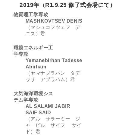
2019年（R1.9.25 修了式会場にて）
物質理工学専攻
MASHKOVTSEV DENIS
（マシュコフツェフ デ
ニス）君
環境エネルギー工
学専攻
Yemanebirhan Tadesse
Abirham
（ヤマナブラハン タデ
ッサ アブラハム）君
大気海洋環境シス
テム学専攻
AL SALAMI JABIR
SAIF SAID
（アル サラーミー ジ
ャービル サイフ サイ
ド）君