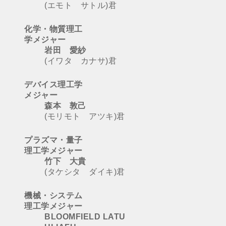
(エモト サトル)君
化学・物質理工
学メジャー
岩田 愛紗
(イワタ カナサ)君
デバイス理工学
メジャー
森本 敦己
(モリモト アツキ)君
プラズマ・量子
理工学メジャー
竹下 大貴
(タケシタ ダイキ)君
機械・システム
理工学メジャー
BLOOMFIELD LATU