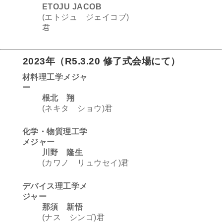
ETOJU JACOB
(エトジュ ジェイコブ)
君
2023年
（
R5.3.20 修了式会場にて
）
材料理工学メジャ
ー
根北 翔
(ネキタ ショウ)君
化学・物質理工学
メジャー
川野 隆生
(カワノ リュウセイ)君
デバイス理工学メ
ジャー
那須 新悟
(ナス シンゴ)君