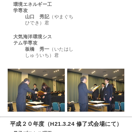
環境エネルギー工
学専攻
山口 秀記
（やまぐち
ひでき）君
大気海洋環境シス
テム学専攻
板橋 秀一
（いたはし
しゅういち）君
平成２０年度（H21.3.24 修了式会場にて）