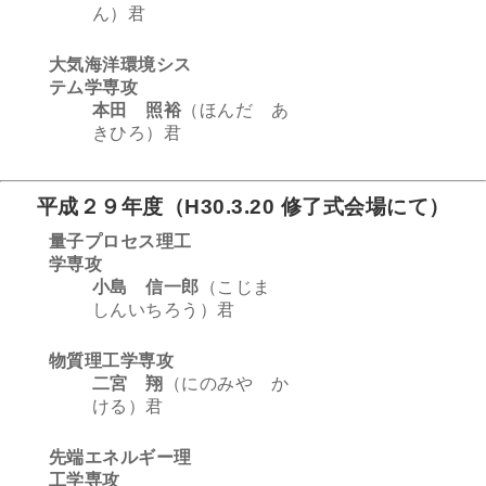
ん）君
大気海洋環境シス
テム学専攻
本田 照裕
（ほんだ あ
きひろ）君
平成２９年度（H30.3.20 修了式会場にて）
量子プロセス理工
学専攻
小島 信一郎
（こじま
しんいちろう）君
物質理工学専攻
二宮 翔
（にのみや か
ける）君
先端エネルギー理
工学専攻