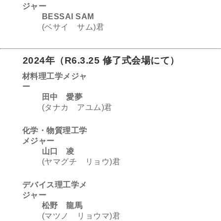
ジャー
BESSAI SAM
(ベサイ サム)君
2024年
（
R6.3.25 修了式会場にて
）
材料理工学メジャ
ー
田中 愛夢
(タナカ アユム)君
化学・物質理工学
メジャー
山口 凌
(ヤマグチ リョウ)君
デバイス理工学メ
ジャー
松野 龍馬
(マツノ リョウマ)君