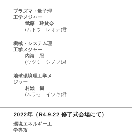
プラズマ・量子理
工学メジャー
武藤 玲於奈
(ムトウ レオナ)君
機械・システム理
工学メジャー
内海 忍
(ウツミ シノブ)君
地球環境理工学メ
ジャー
村瀨 樹
(ムラセ イツキ)君
2022年
（
R4.9.22 修了式会場にて
）
環境エネルギー工
学専攻