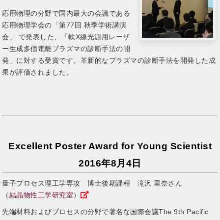
応用物理の分野で国内最大の会議である
応用物理学会の「第77回 秋季学術講演
会」 で発表した、「軟X線光源用レーザ
ー生成多価電離プラズマの診断手法の開
発」に対する受賞です。革新的なプラズマの診断手法を開発した成
果が評価されました。
Excellent Poster Award for Young Scientist
2016年8月4日
量子プロセス理工学専攻 博士後期課程 滝沢 里奈さん
（
結晶物性工学研究室
）
先端材料およびプロセスの分野で著名な国際会議The 9th Pacific