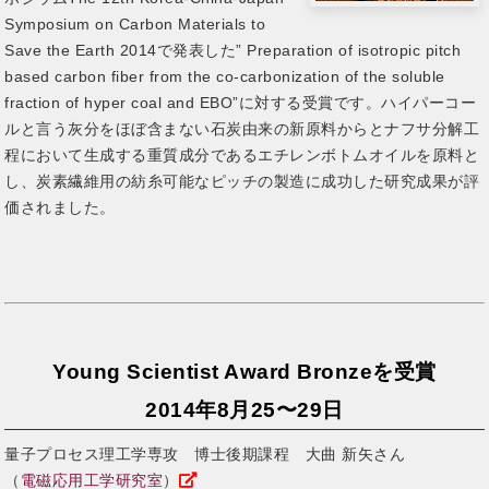
Symposium on Carbon Materials to
Save the Earth 2014で発表した” Preparation of isotropic pitch
based carbon fiber from the co-carbonization of the soluble
fraction of hyper coal and EBO”に対する受賞です。ハイパーコー
ルと言う灰分をほぼ含まない石炭由来の新原料からとナフサ分解工
程において生成する重質成分であるエチレンボトムオイルを原料と
し、炭素繊維用の紡糸可能なピッチの製造に成功した研究成果が評
価されました。
Young Scientist Award Bronzeを受賞
2014年8月25〜29日
量子プロセス理工学専攻 博士後期課程 大曲 新矢さん
（
電磁応用工学研究室
）