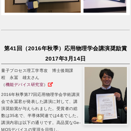
第41回（2016年秋季）応用物理学会講演奨励賞
2017年3月14日
量子プロセス理工学専攻 博士後期課
程 永冨 雄太さん
（
機能デバイス研究室
）
2016年秋季第77回応用物理学会学術講演
会で永冨君が発表した講演に対して、講
演奨励賞が与えられました。受賞者の総
数は35名で、半導体関連では4名でした。
講演内容は以下の通りです。高品質なGe-
MOSデバイスの実現を目指し、