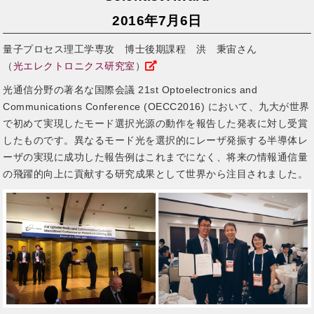
2016年7月6日
量子プロセス理工学専攻 博士後期課程 洪 秉宙さん
（
光エレクトロニクス研究室
）
光通信分野の著名な国際会議 21st Optoelectronics and
Communications Conference (OECC2016) において、九大が世界
で初めて実現したモード選択光源の動作を報告した発表に対し受賞
したものです。異なるモード光を選択的にレーザ発振する半導体レ
ーザの実現に成功した報告例はこれまでになく、将来の情報通信量
の飛躍的向上に貢献する研究成果として世界から注目されました。