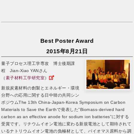
Best Poster Award
2015年8月21日
量子プロセス理工学専攻 博士後期課
程 Jian-Xiao YANさん
（
素子材料工学研究室
）
新規炭素材料の創製とエネルギー・環境
分野への応用に関する日中韓の共同シン
ポジウムThe 13th China-Japan-Korea Symposium on Carbon
Materials to Save the Earthで発表した”Biomass-derived hard
carbon as an effective anode for sodium ion batteries”に対する
受賞です。リチウムイオン電池に変わる新規電池として期待されて
いるナトリウムイオン電池の負極材として、バイオマス原料から調