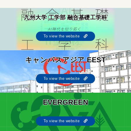
九州大学 工学部 融合基礎工学科
To view the website
キャンパスアジア EEST
To view the website
EVERGREEN
To view the website