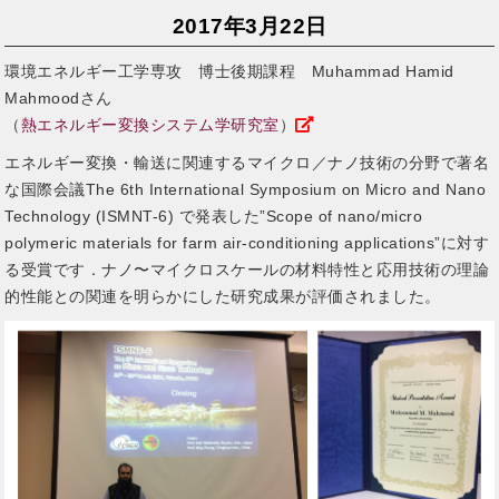
2017年3月22日
環境エネルギー工学専攻 博士後期課程 Muhammad Hamid
Mahmoodさん
（
熱エネルギー変換システム学研究室
）
エネルギー変換・輸送に関連するマイクロ／ナノ技術の分野で著名
な国際会議The 6th International Symposium on Micro and Nano
Technology (ISMNT-6) で発表した”Scope of nano/micro
polymeric materials for farm air-conditioning applications”に対す
る受賞です．ナノ〜マイクロスケールの材料特性と応用技術の理論
的性能との関連を明らかにした研究成果が評価されました。