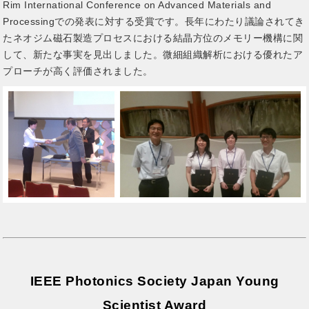
Rim International Conference on Advanced Materials and
Processingでの発表に対する受賞です。長年にわたり議論されてき
たネオジム磁石製造プロセスにおける結晶方位のメモリー機構に関
して、新たな事実を見出しました。微細組織解析における優れたア
プローチが高く評価されました。
IEEE Photonics Society Japan Young
Scientist Award