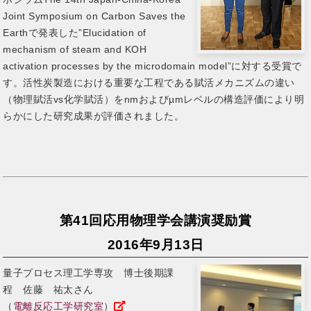
Joint Symposium on Carbon Saves the
Earthで発表した”Elucidation of
mechanism of steam and KOH
activation processes by the microdomain model”に対する受賞で
す。活性炭製造における重要な工程である賦活メカニズムの違い
（物理賦活vs化学賦活）をnmおよびµmレベルの構造評価により明
らかにした研究成果が評価されました。
第41回応用物理学会講演奨励賞
2016年9月13日
量子プロセス理工学専攻 博士後期課
程 佐藤 祐太さん
（
電離反応工学研究室
）