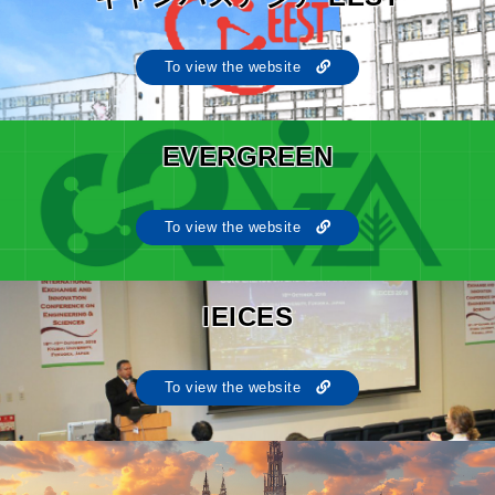
To view the website
EVERGREEN
To view the website
IEICES
To view the website