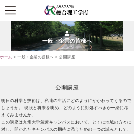
一般・企業の皆様へ
ホーム
> 一般・企業の皆様へ > 公開講座
公開講座
明日の科学と技術は、私達の生活にどのようにかかわってくるので
しょうか。 現状と将来を眺め、どのように対処すべきか一緒に考
えてみませんか。
この講座は九州大学筑紫キャンパスにおいて、とくに地域の方々に
対し、開かれたキャンパスの期待に添うための一つの試みとして、