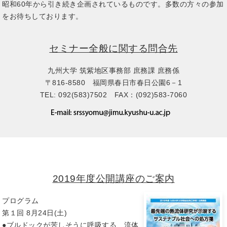
昭和60年から引き続き企画されているものです。多数の方々の参加
をお待ちしております。
セミナー全般に関する問合先
九州大学 筑紫地区事務部 庶務課 庶務係
〒816-8580 福岡県春日市春日公園6－1
TEL: 092(583)7502 FAX：(092)583-7060
2019年度公開講座のご案内
プログラム
第１回 8月24日(土)
●ブルドックが苦しそうに呼吸する 流体