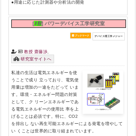
●用途に応じた計測器や分析法の開発
[
Ⅱ類
] パワーデバイス工学研究室
デバイス理工学メジャー
教授 齋藤渉
,
研究室サイトへ
私達の生活は電気エネルギーを使
うことで成り 立っており、電気使
用量は増加の一途をたどって いま
す。環境・エネルギー問題の対策
として、ク リーンエネルギーであ
る電気エネルギーの使用比 率を上
げることは必須です。特に、CO2
を排出し ない再生可能エネルギーによる発電を増やして
い くことは世界的に取り組まれています。