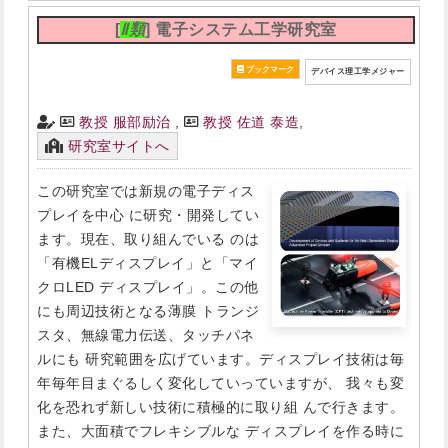
[
Ⅱ類
] 電子システム工学研究室
デバイス理工学メジャー
教授 服部励治
,
教授 佐道 泰造
,
研究室サイトへ
この研究室では新規の電子ディス
プレイを中心 に研究・開発してい
ます。現在、取り組んでいる のは
「有機ELディスプレイ」と「マイ
クロLED ディスプレイ」。この他
にも周辺技術となる薄膜 トランジ
スタ、無線電力伝送、タッチパネ
ルにも 研究範囲を広げています。ディスプレイ技術は毎
年毎年目まぐるしく変化していっていますが、 我々も変
化を恐れず新しい技術に積極的に取り組 んで行きます。
また、大面積でフレキシブルな ディスプレイを作る時に