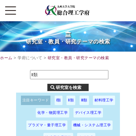
研究室・教員・研究テーマの検索
ホーム
> 学府について >
研究室・教員・研究テーマの検索
注目キーワード
I類
Ⅱ類
Ⅲ類
材料理工学
化学・物質理工学
デバイス理工学
プラズマ・量子理工学
機械・システム理工学