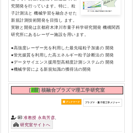
究開発を行っています。特に、粒
子計測法と 機械学習を融合させた
新規計測技術開発を目指し ます。
実験と開発は京都府木津川市量子科学研究開発 機構関西
研究所にあるレーザー施設を用います。
●高強度レーザー光を利用した最先端粒子加速の 開発
●蛍光媒質を利用した高エネルギー粒子診断法の 開発
●データサイエンス援用型高精度計測システムの 開発
●機械学習による新規知識の獲得法の開発
[
Ⅱ類
] 核融合プラズマ理工学研究室
プラズマ・量子理工学メジャー
准教授 永島芳彦
,
研究室サイトへ