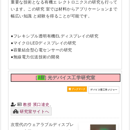
重要な技術となる有機エ レクトロニクスの研究も行って
います。この研究 室では材料からアプリケーションまで
幅広い知識 と経験を得ることが可能です。
●フレキシブル透明有機ELディスプレイの研究
●マイクロLEDディスプレイの研究
●容量結合型心電センサーの研究
●無線電力伝送技術の開発
[
Ⅱ類
] 光デバイス工学研究室
デバイス理工学メジャー
教授 濱口達史
,
研究室サイトへ
次世代のウェアラブルディスプレ