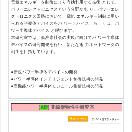
電気エネルギーを制御により有効利用する技術 として、
パワーエレクトロニクスという分野があ り、パワーエレ
クトロニクス回路において、電気 エネルギー制御に用い
られる半導体デバイスをパ ワーデバイス、もしくは、パ
ワー半導体デバイス と呼びます。
本研究室では、低炭素社会の実現に向けてパ ワー半導体
デバイスの研究開発を行い、新たな電 力ネットワークの
創生を目指しています。
●新規パワー半導体デバイスの開発
●パワー半導体インテリジェント制御技術の開発
●高機能パワー半導体モジュール集積技術の開発
[
Ⅱ類
] 非線形物性学研究室
デバイス理工学メジャー