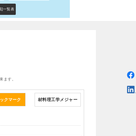
員]一覧表
来ます。
材料理工学メジャー