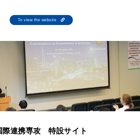
To view the website
国際連携専攻 特設サイト