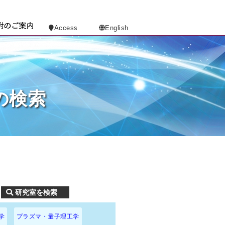
Access
English
の検索
学
プラズマ・量子理工学