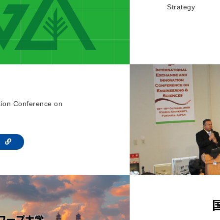
Strategy
tion Conference on
te