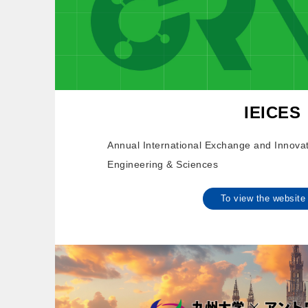
IEICES
Annual International Exchange and Innova
Engineering & Sciences
To view the websi