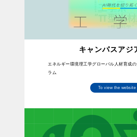
キャンパスアジア
エネルギー環境理工学グローバル人材育成の
ラム
To view the websi