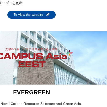
リーダーを創出
To view the website
EVERGREEN
of Novel Carbon Resource Sciences and Green Asia