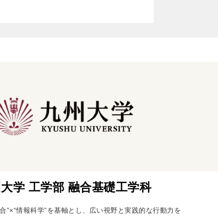
大学 工学部 融合基礎工学科
合”×“情報科学”を基軸とし、広い視野と実践的な行動力を