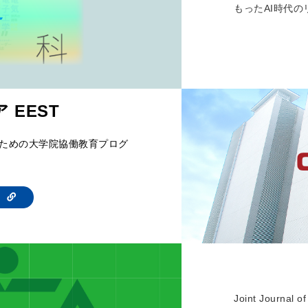
もったAI時代の
 EEST
ための大学院協働教育プログ
te
Joint Journal 