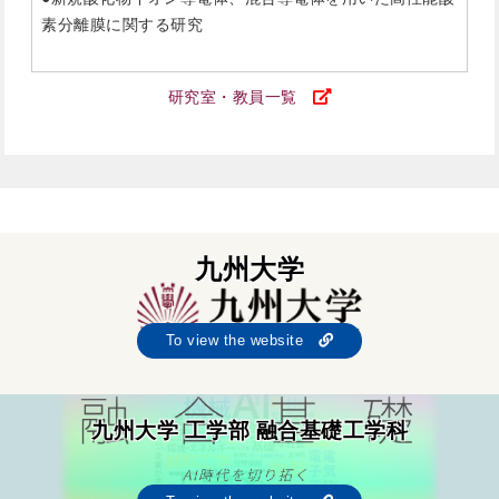
素分離膜に関する研究
研究室・教員一覧
九州大学
To view the website
九州大学 工学部 融合基礎工学科