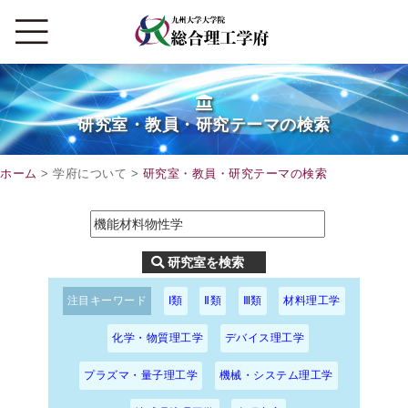
研究室・教員・研究テーマの検索
ホーム
> 学府について >
研究室・教員・研究テーマの検索
注目キーワード
I類
Ⅱ類
Ⅲ類
材料理工学
化学・物質理工学
デバイス理工学
プラズマ・量子理工学
機械・システム理工学