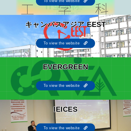
To view the website
キャンパスアジア EEST
To view the website
EVERGREEN
To view the website
IEICES
To view the website