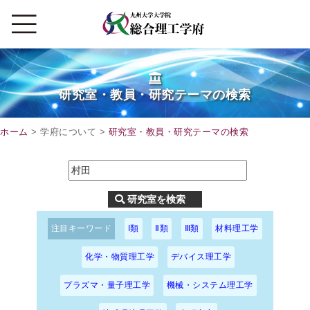
研究室・教員・研究テーマの検索
ホーム
> 学府について >
研究室・教員・研究テーマの検索
注目キーワード
I類
Ⅱ類
Ⅲ類
材料理工学
化学・物質理工学
デバイス理工学
プラズマ・量子理工学
機械・システム理工学