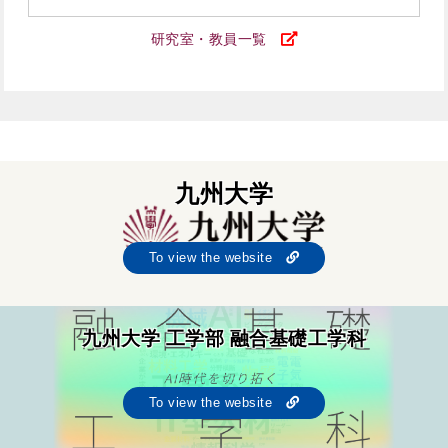
研究室・教員一覧
九州大学
To view the website
九州大学 工学部 融合基礎工学科
To view the website