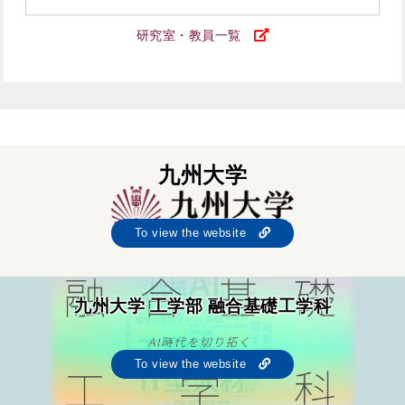
研究室・教員一覧
九州大学
To view the website
九州大学 工学部 融合基礎工学科
To view the website