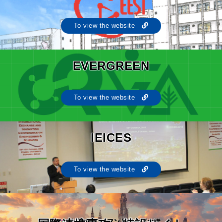
To view the website
EVERGREEN
To view the website
IEICES
To view the website