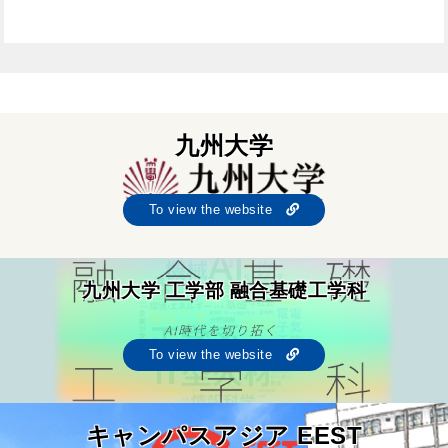
九州大学
To view the website
九州大学 工学部 融合基礎工学科
To view the website
キャンパスアジア EEST