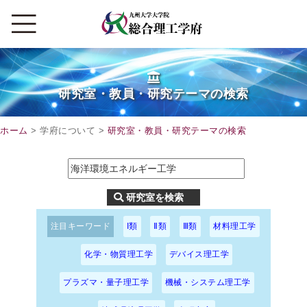
研究室・教員・研究テーマの検索
ホーム
> 学府について >
研究室・教員・研究テーマの検索
注目キーワード
I類
Ⅱ類
Ⅲ類
材料理工学
化学・物質理工学
デバイス理工学
プラズマ・量子理工学
機械・システム理工学