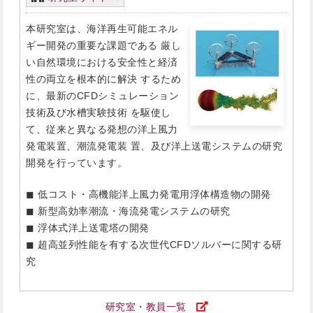
本研究室は、海洋再生可能エネル
ギー開発の重要な課題である 厳し
い自然環境における安全性と経済
性の両立を根本的に解決 するため
に、最新のCFDシミュレーション
技術及び水槽実験技術 を駆使し
て、従来と異なる発想の洋上風力
発電装置、潮流発電装 置、及び洋上送電システムの研究
開発を行っています。
◼ 低コスト・高機能洋上風力発電用浮体構造物の開発
◼ 新型高効率潮流・海流発電システムの研究
◼ 浮体式洋上送電塔の開発
◼ 超高並列性能を有する次世代CFDソルバーに関する研
究
研究室・教員一覧