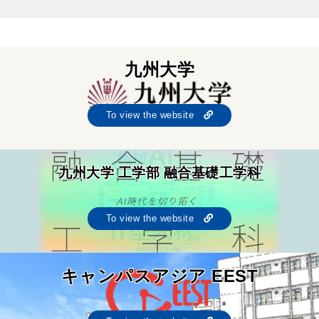
九州大学
To view the website
九州大学 工学部 融合基礎工学科
To view the website
キャンパスアジア EEST