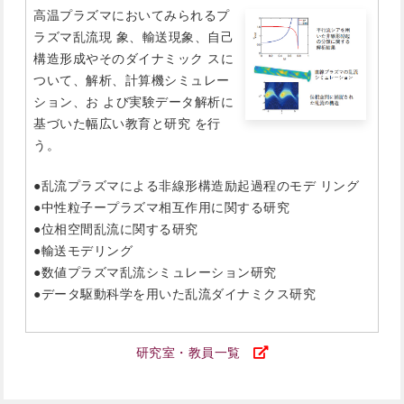
高温プラズマにおいてみられるプ
ラズマ乱流現 象、輸送現象、自己
構造形成やそのダイナミック スに
ついて、解析、計算機シミュレー
ション、お よび実験データ解析に
基づいた幅広い教育と研究 を行
う。
●乱流プラズマによる非線形構造励起過程のモデ リング
●中性粒子ープラズマ相互作用に関する研究
●位相空間乱流に関する研究
●輸送モデリング
●数値プラズマ乱流シミュレーション研究
●データ駆動科学を用いた乱流ダイナミクス研究
研究室・教員一覧