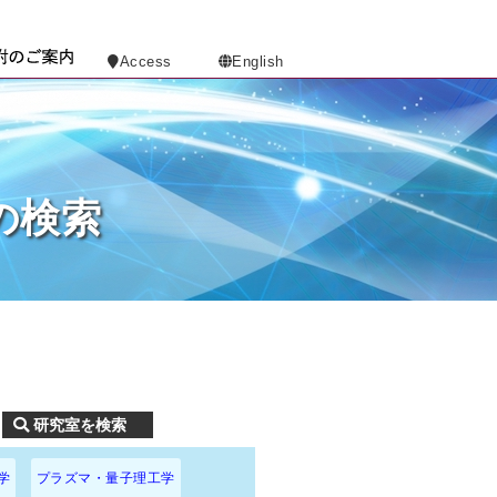
Access
English
の検索
学
プラズマ・量子理工学