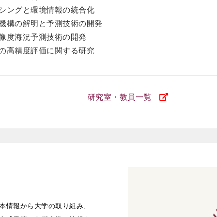
ンシングと環境情報の統合化
動機構の解明と予測技術の開発
解像度海況予測技術の開発
量の高精度評価に関する研究
研究室・教員一覧
本情報から大学の取り組み、