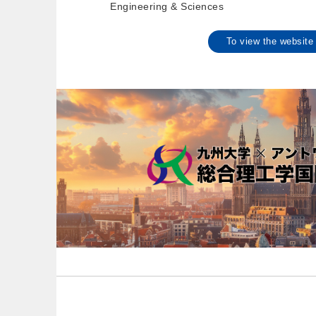
Engineering & Sciences
To view the websi