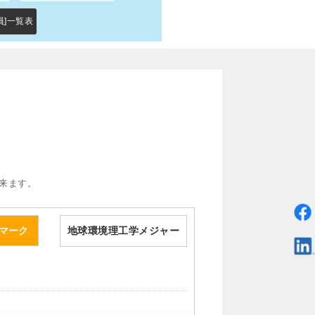
員]一覧表
来ます。
地球環境理工学メジャー