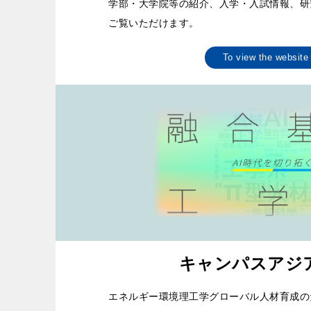
学部・大学院等の紹介、入学・入試情報、研
ご覧いただけます。
To view the websi
キャンパスアジア
エネルギー環境理工学グローバル人材育成の