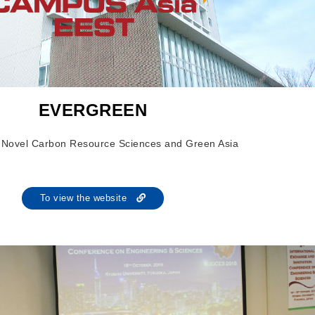
EVERGREEN
of Novel Carbon Resource Sciences and Green Asia
To view the website