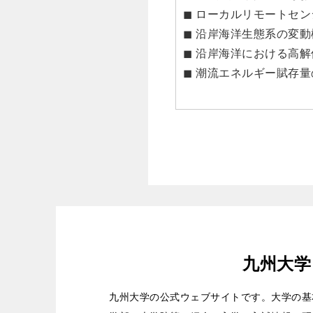
◼ ローカルリモートセ
◼ 沿岸海洋生態系の変
◼ 沿岸海洋における高
◼ 潮流エネルギー賦存
九州大学
九州大学の公式ウェブサイトです。大学の基