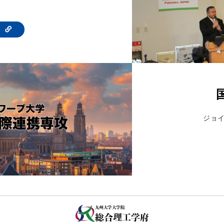
te
ジョ