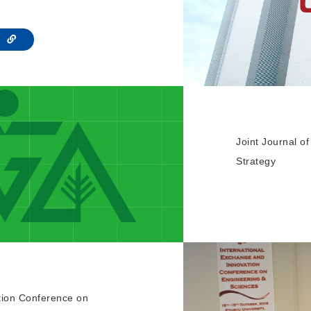
te
Joint Journal 
Strategy
tion Conference on