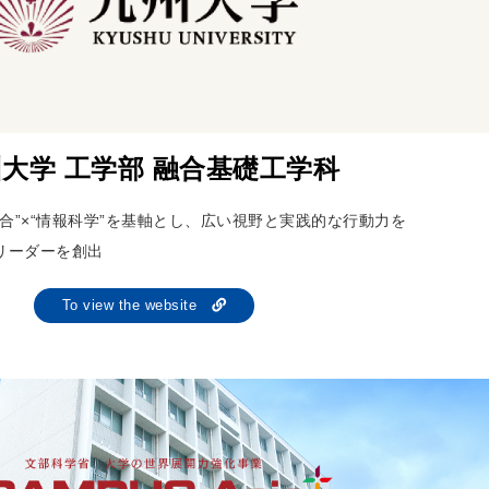
大学 工学部 融合基礎工学科
合”×“情報科学”を基軸とし、広い視野と実践的な行動力を
リーダーを創出
To view the website