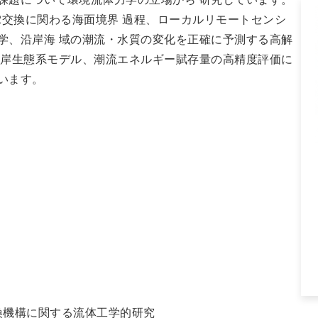
2交換に関わる海面境界 過程、ローカルリモートセンシ
学、沿岸海 域の潮流・水質の変化を正確に予測する高解
沿岸生態系モデル、潮流エネルギー賦存量の高精度評価に
います。
交換機構に関する流体工学的研究