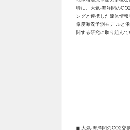
特に、大気-海洋間のCO
ングと連携した流体情報
像度海況予測モデ ルと
関する研究に取り組んで
◼ 大気-海洋間のCO2