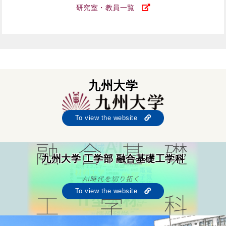
研究室・教員一覧
九州大学
To view the website
九州大学 工学部 融合基礎工学科
To view the website