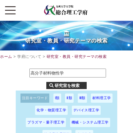
研究室・教員・研究テーマの検索
ホーム
> 学府について >
研究室・教員・研究テーマの検索
注目キーワード
I類
Ⅱ類
Ⅲ類
材料理工学
化学・物質理工学
デバイス理工学
プラズマ・量子理工学
機械・システム理工学